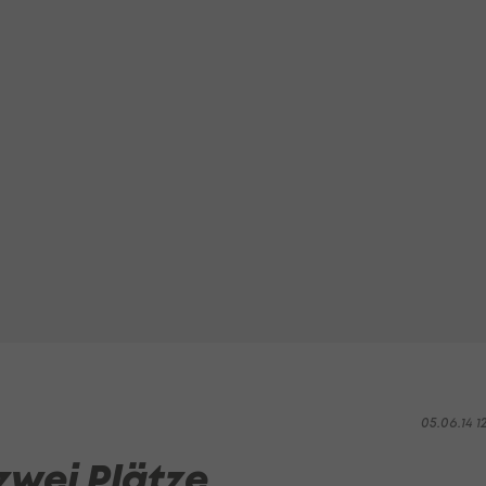
05.06.14 1
zwei Plätze