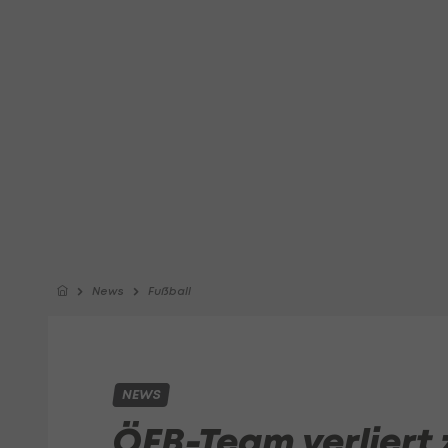
News
Fußball
NEWS
ÖFB-Team verliert 