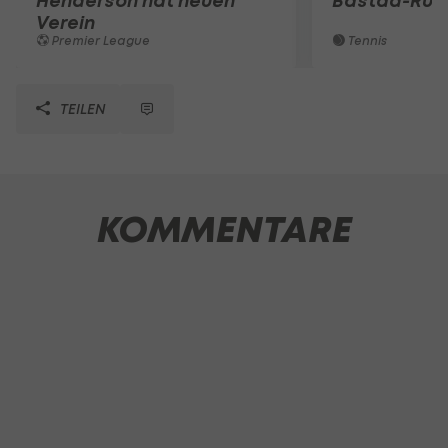
Henderson hat neuen
Bastad-Run
Verein
Premier League
Tennis
TEILEN
KOMMENTARE