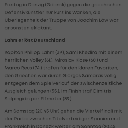
Freitag in Danzig (Gdansk) gegen die griechischen
Defensivkünstler nur kurz ins Wanken, die
Überlegenheit der Truppe von Joachim Löw war
ansonsten eklatant.
Lahm erlöst Deutschland
Kapitän Philipp Lahm (39.), Sami Khedira mit einem
herrlichen Volley (61.), Miroslav Klose (68.) und
Marco Reus (74.) trafen für den klaren Favoriten,
den Griechen war durch Giorgos Samaras völlig
entgegen dem Spielverlauf der zwischenzeitliche
Ausgleich gelungen (55.). Im Finish traf Dimitris
Salpingidis per Elfmeter (89.).
Am Samstag (20.45 Uhr) gehen die Viertelfinali mit
der Partie zwischen Titelverteidiger Spanien und
Frankreich in Donezk weiter, am Sonntag (20.45