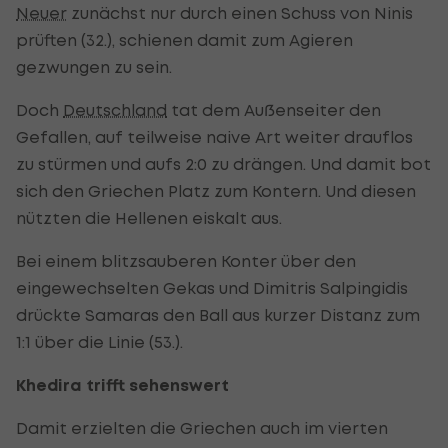
Neuer
zunächst nur durch einen Schuss von Ninis
prüften (32.), schienen damit zum Agieren
gezwungen zu sein.
Doch
Deutschland
tat dem Außenseiter den
Gefallen, auf teilweise naive Art weiter drauflos
zu stürmen und aufs 2:0 zu drängen. Und damit bot
sich den Griechen Platz zum Kontern. Und diesen
nützten die Hellenen eiskalt aus.
Bei einem blitzsauberen Konter über den
eingewechselten Gekas und Dimitris Salpingidis
drückte Samaras den Ball aus kurzer Distanz zum
1:1 über die Linie (53.).
Khedira trifft sehenswert
Damit erzielten die Griechen auch im vierten