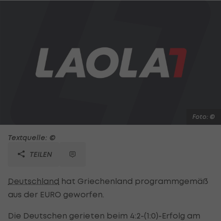
Foto: ©
Textquelle: ©
TEILEN
Deutschland
hat Griechenland programmgemäß
aus der EURO geworfen.
Die Deutschen gerieten beim 4:2-(1:0)-Erfolg am