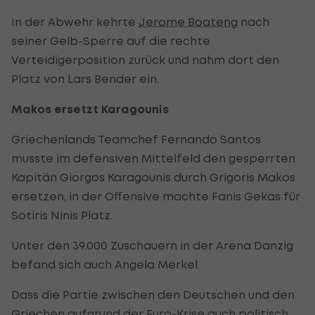
In der Abwehr kehrte
Jerome Boateng
nach
seiner Gelb-Sperre auf die rechte
Verteidigerposition zurück und nahm dort den
Platz von Lars Bender ein.
Makos ersetzt Karagounis
Griechenlands Teamchef Fernando Santos
musste im defensiven Mittelfeld den gesperrten
Kapitän Giorgos Karagounis durch Grigoris Makos
ersetzen, in der Offensive machte Fanis Gekas für
Sotiris Ninis Platz.
Unter den 39.000 Zuschauern in der Arena Danzig
befand sich auch Angela Merkel.
Dass die Partie zwischen den Deutschen und den
Griechen aufgrund der Euro-Krise auch politisch