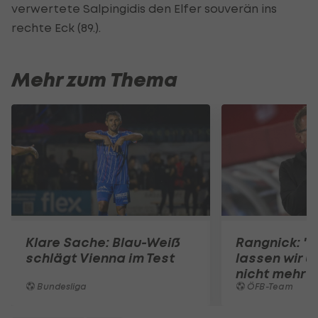
verwertete Salpingidis den Elfer souverän ins
rechte Eck (89.).
Mehr zum Thema
Klare Sache: Blau-Weiß
Rangnick: ".
schlägt Vienna im Test
lassen wir u
nicht mehr 
Bundesliga
ÖFB-Team