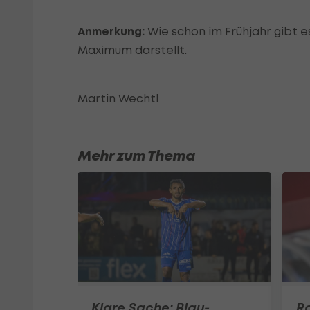
Anmerkung:
Wie schon im Frühjahr gibt es
Maximum darstellt.
Martin Wechtl
Mehr zum Thema
Klare Sache: Blau-
Ra