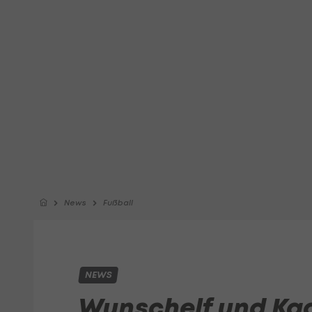
News
Fußball
NEWS
Wunschelf und Ka