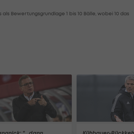
 als Bewertungsgrundlage 1 bis 10 Bälle, wobei 10 das
ngnick: "...dann
Kühbauer-Rückkeh