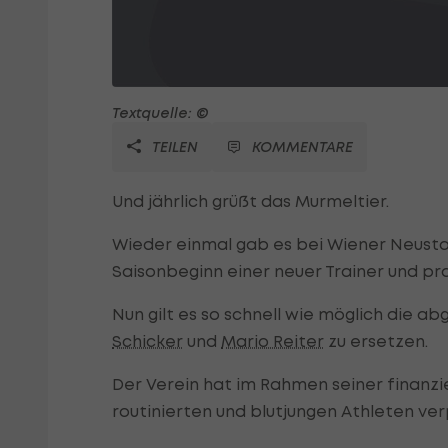
Textquelle: ©
TEILEN
KOMMENTARE
Und jährlich grüßt das Murmeltier.
Wieder einmal gab es bei Wiener Neusta
Saisonbeginn einer neuer Trainer und pr
Nun gilt es so schnell wie möglich die 
Schicker
und
Mario Reiter
zu ersetzen.
Der Verein hat im Rahmen seiner finanzi
routinierten und blutjungen Athleten ver