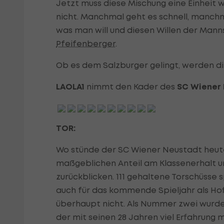
Jetzt muss diese Mischung eine Einheit we
nicht. Manchmal geht es schnell, manchma
was man will und diesen Willen der Mann
Pfeifenberger
.
Ob es dem Salzburger gelingt, werden d
LAOLA1
nimmt den Kader des
SC Wiener
TOR:
Wo stünde der SC Wiener Neustadt heu
maßgeblichen Anteil am Klassenerhalt u
zurückblicken. 111 gehaltene Torschüsse 
auch für das kommende Spieljahr als Hoff
überhaupt nicht. Als Nummer zwei wurd
der mit seinen 28 Jahren viel Erfahrung 