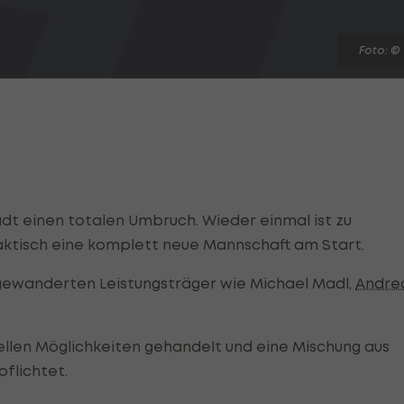
Foto: ©
dt einen totalen Umbruch. Wieder einmal ist zu
aktisch eine komplett neue Mannschaft am Start.
abgewanderten Leistungsträger wie Michael Madl,
Andre
ellen Möglichkeiten gehandelt und eine Mischung aus
pflichtet.