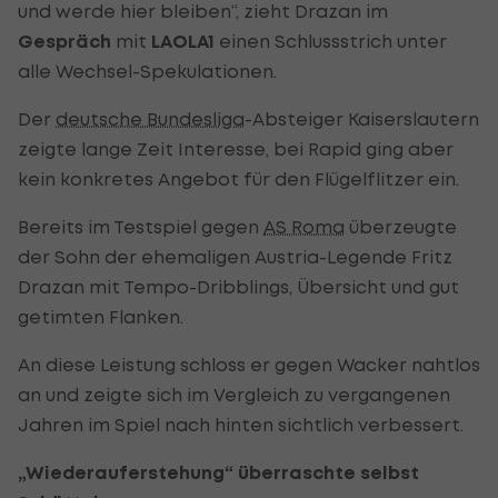
und werde hier bleiben“, zieht Drazan im
Gespräch
mit
LAOLA1
einen Schlussstrich unter
alle Wechsel-Spekulationen.
Der
deutsche Bundesliga
-Absteiger Kaiserslautern
zeigte lange Zeit Interesse, bei Rapid ging aber
kein konkretes Angebot für den Flügelflitzer ein.
Bereits im Testspiel gegen
AS Roma
überzeugte
der Sohn der ehemaligen Austria-Legende Fritz
Drazan mit Tempo-Dribblings, Übersicht und gut
getimten Flanken.
An diese Leistung schloss er gegen Wacker nahtlos
an und zeigte sich im Vergleich zu vergangenen
Jahren im Spiel nach hinten sichtlich verbessert.
„Wiederauferstehung“ überraschte selbst