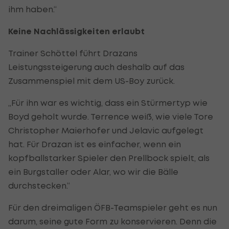
ihm haben.“
Keine Nachlässigkeiten erlaubt
Trainer Schöttel führt Drazans
Leistungssteigerung auch deshalb auf das
Zusammenspiel mit dem US-Boy zurück.
„Für ihn war es wichtig, dass ein Stürmertyp wie
Boyd geholt wurde. Terrence weiß, wie viele Tore
Christopher Maierhofer und Jelavic aufgelegt
hat. Für Drazan ist es einfacher, wenn ein
kopfballstarker Spieler den Prellbock spielt, als
ein Burgstaller oder Alar, wo wir die Bälle
durchstecken.“
Für den dreimaligen ÖFB-Teamspieler geht es nun
darum, seine gute Form zu konservieren. Denn die