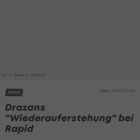
News
Fußball
Wien, 22.07.12 21:56
NEWS
Drazans
"Wiederauferstehung" bei
Rapid