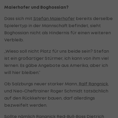
Maierhofer und Boghossian?
Dass sich mit
Stefan Maierhofer
bereits derselbe
Spielertyp in der Mannschaft befindet, sieht
Boghossian nicht als Hindernis für einen weiteren
Verbleib.
„Wieso soll nicht Platz für uns beide sein? Stefan
ist ein großartiger Stürmer, ich kann von ihm viel
lernen. Es gäbe Angebote aus Amerika, aber ich
will hier bleiben.“
Ob Salzburgs neuer starker Mann,
Ralf Rangnick
,
und Neo-Cheftrainer Roger Schmidt tatsächlich
auf den Rückkehrer bauen, darf allerdings
bezweifelt werden.
Sollte nämlich Rangnick Red-Bull-Boss Dietrich