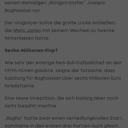
seinen damaligen „Königstransfer“ Joaquin
Boghossian vor.
Der Uruguayer sollte die große Lücke schließen,
die
Marc Janko
mit seinem Wechsel zu Twente
hinterlassen hatte.
Sechs-Millionen-Flop?
Wie sehr der einstige Red-Bull-Fußballchef an den
1,97m-Hünen glaubte, zeigte die Tatsache, dass
Salzburg für Boghossian über sechs Millionen Euro
hinblätterte.
Eine teure Investition, die sich bislang aber noch
nicht bezahlt machte.
„Bogho“ hatte zwar einen verheißungsvollen Start,
sammelte in den ersten drei Partien auch gleich