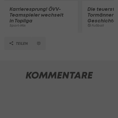
Karrieresprung! ÖVV-
Die teuerst
Teamspieler wechselt
Tormänner d
in Topliga
Geschichte
Sport-Mix
Fußball
TEILEN
KOMMENTARE