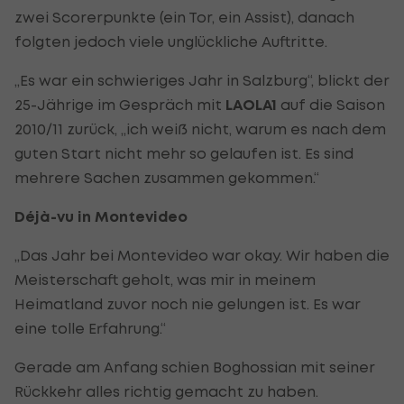
zwei Scorerpunkte (ein Tor, ein Assist), danach
folgten jedoch viele unglückliche Auftritte.
„Es war ein schwieriges Jahr in Salzburg“, blickt der
25-Jährige im Gespräch mit
LAOLA1
auf die Saison
2010/11 zurück, „ich weiß nicht, warum es nach dem
guten Start nicht mehr so gelaufen ist. Es sind
mehrere Sachen zusammen gekommen.“
Déjà-vu in Montevideo
„Das Jahr bei Montevideo war okay. Wir haben die
Meisterschaft geholt, was mir in meinem
Heimatland zuvor noch nie gelungen ist. Es war
eine tolle Erfahrung.“
Gerade am Anfang schien Boghossian mit seiner
Rückkehr alles richtig gemacht zu haben.