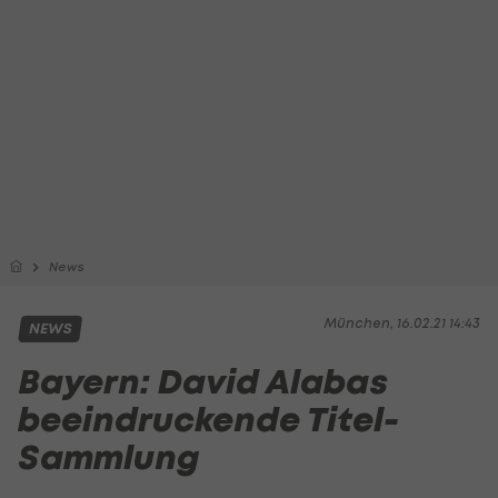
News
München, 16.02.21 14:43
NEWS
Bayern: David Alabas
beeindruckende Titel-
Sammlung