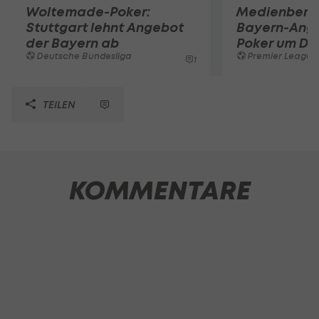
Woltemade-Poker:
Medienberic
Stuttgart lehnt Angebot
Bayern-Ang
der Bayern ab
Poker um Dí
Deutsche Bundesliga
Premier League
1
TEILEN
KOMMENTARE