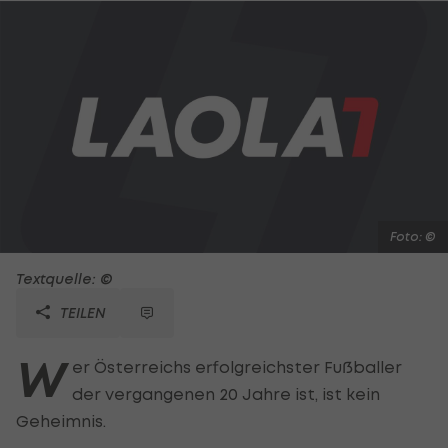
Foto: ©
Textquelle: ©
TEILEN
W
er Österreichs erfolgreichster Fußballer
der vergangenen 20 Jahre ist, ist kein
Geheimnis.