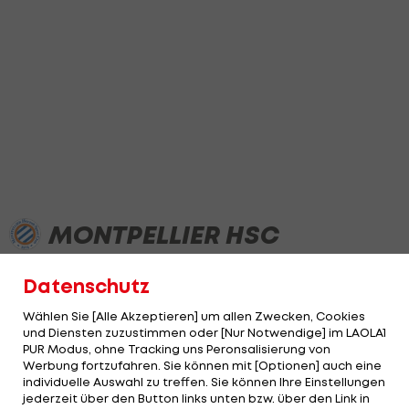
MONTPELLIER HSC
Datenschutz
NEWS
TABELLE
ERGEBNISSE
STATISTIK
Wählen Sie [Alle Akzeptieren] um allen Zwecken, Cookies
und Diensten zuzustimmen oder [Nur Notwendige] im LAOLA1
PUR Modus, ohne Tracking uns Peronsalisierung von
Werbung fortzufahren. Sie können mit [Optionen] auch eine
individuelle Auswahl zu treffen. Sie können Ihre Einstellungen
jederzeit über den Button links unten bzw. über den Link in