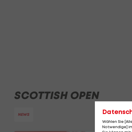
SCOTTISH OPEN
Datensc
NEWS
Wählen Sie [Al
Notwendige] im
Sie können mit 