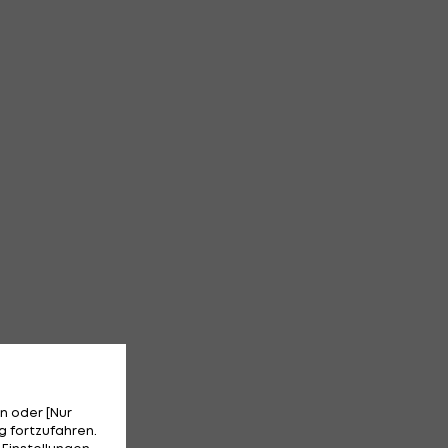
n oder [Nur
 fortzufahren.
 Einstellungen