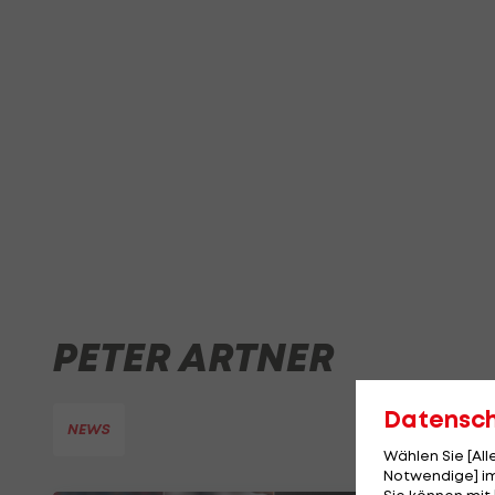
PETER ARTNER
Datensc
NEWS
Wählen Sie [Al
Notwendige] im
Sie können mit 