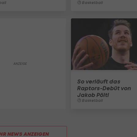
all
Basketball
So verläuft das
Raptors-Debüt von
Jakob Pöltl
Basketball
HR NEWS ANZEIGEN