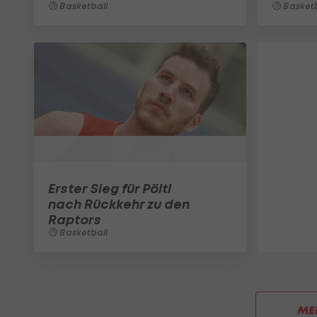
Basketball
Basketb
Erster Sieg für Pöltl
nach Rückkehr zu den
Raptors
Basketball
ME