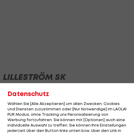
LILLESTRÖM SK
Datenschutz
NEWS
Wählen Sie [Alle Akzeptieren] um allen Zwecken, Cookies
und Diensten zuzustimmen oder [Nur Notwendige] im LAOLA1
PUR Modus, ohne Tracking uns Peronsalisierung von
Werbung fortzufahren. Sie können mit [Optionen] auch eine
individuelle Auswahl zu treffen. Sie können Ihre Einstellungen
jederzeit über den Button links unten bzw. über den Link in