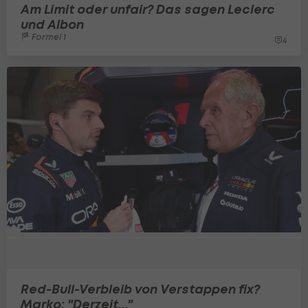
Am Limit oder unfair? Das sagen Leclerc
und Albon
Formel 1
4
Red-Bull-Verbleib von Verstappen fix?
Marko: "Derzeit..."