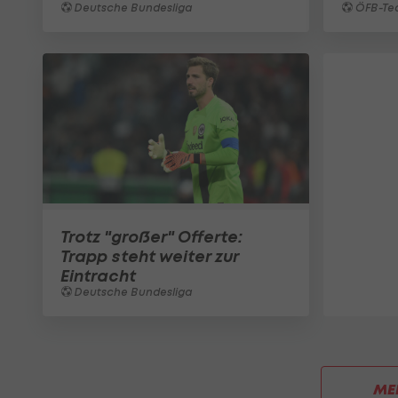
Deutsche Bundesliga
ÖFB-Te
Trotz "großer" Offerte:
Trapp steht weiter zur
Eintracht
Deutsche Bundesliga
ME