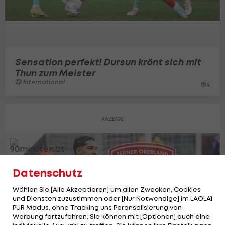
Sensation perfekt! Dursun krönt sich mit
Thun zum Meister
International
4
Datenschutz
Wählen Sie [Alle Akzeptieren] um allen Zwecken, Cookies
und Diensten zuzustimmen oder [Nur Notwendige] im LAOLA1
PUR Modus, ohne Tracking uns Peronsalisierung von
Werbung fortzufahren. Sie können mit [Optionen] auch eine