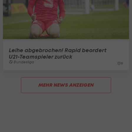
Leihe abgebrochen! Rapid beordert
U21-Teamspieler zurück
Bundesliga
9
MEHR NEWS ANZEIGEN