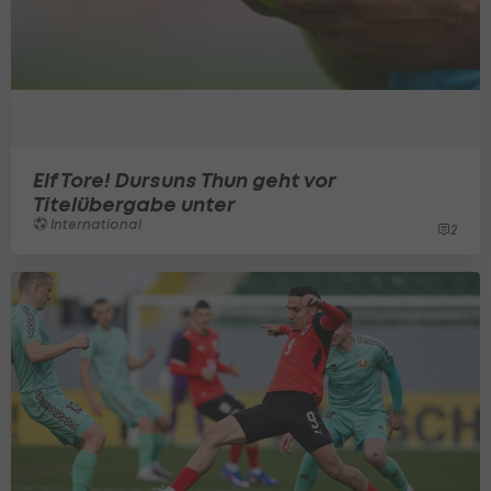
Elf Tore! Dursuns Thun geht vor
Titelübergabe unter
International
2