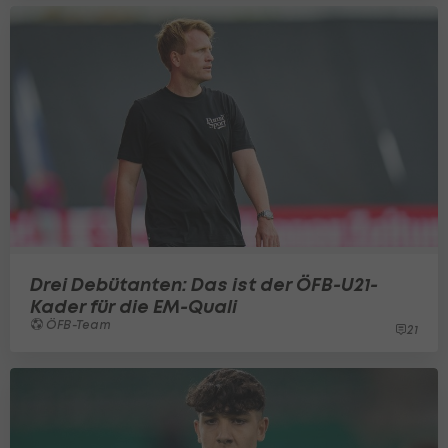
Drei Debütanten: Das ist der ÖFB-U21-
Kader für die EM-Quali
ÖFB-Team
21