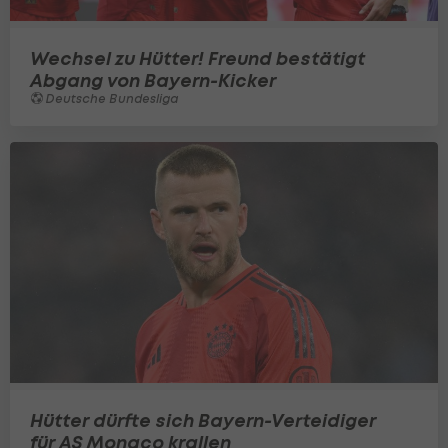
Wechsel zu Hütter! Freund bestätigt
Abgang von Bayern-Kicker
Deutsche Bundesliga
Hütter dürfte sich Bayern-Verteidiger
für AS Monaco krallen