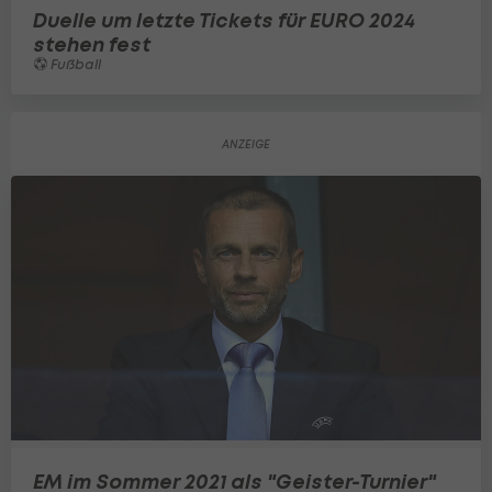
Duelle um letzte Tickets für EURO 2024
stehen fest
Fußball
EM im Sommer 2021 als "Geister-Turnier"