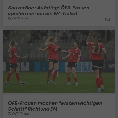
Souveräner Aufstieg! ÖFB-Frauen
spielen nun um ein EM-Ticket
ÖFB-Team
5
ÖFB-Frauen machen "ersten wichtigen
Schritt" Richtung EM
ÖFB-Team