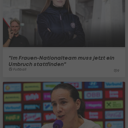
"Im Frauen-Nationalteam muss jetzt ein
Umbruch stattfinden"
Fußball
9