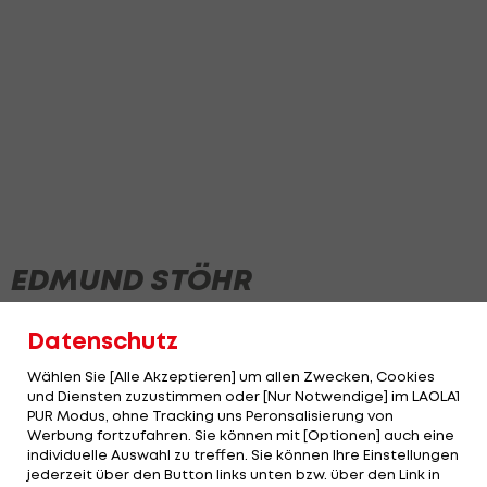
EDMUND STÖHR
Datenschutz
NEWS
Wählen Sie [Alle Akzeptieren] um allen Zwecken, Cookies
und Diensten zuzustimmen oder [Nur Notwendige] im LAOLA1
PUR Modus, ohne Tracking uns Peronsalisierung von
Werbung fortzufahren. Sie können mit [Optionen] auch eine
individuelle Auswahl zu treffen. Sie können Ihre Einstellungen
jederzeit über den Button links unten bzw. über den Link in