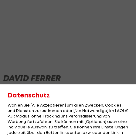
DAVID FERRER
Datenschutz
NEWS
Wählen Sie [Alle Akzeptieren] um allen Zwecken, Cookies
und Diensten zuzustimmen oder [Nur Notwendige] im LAOLA1
PUR Modus, ohne Tracking uns Peronsalisierung von
Werbung fortzufahren. Sie können mit [Optionen] auch eine
individuelle Auswahl zu treffen. Sie können Ihre Einstellungen
jederzeit über den Button links unten bzw. über den Link in