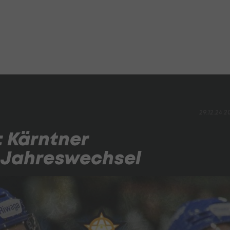
29.12.24 2
: Kärntner
 Jahreswechsel