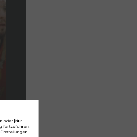
n oder [Nur
 fortzufahren.
 Einstellungen