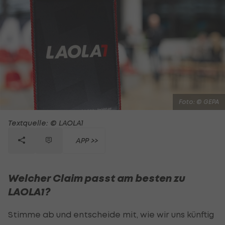
Foto: © GEPA
Textquelle: © LAOLA1
APP >>
Welcher Claim passt am besten zu
LAOLA1?
Stimme ab und entscheide mit, wie wir uns künftig