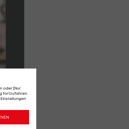
n oder [Nur
 fortzufahren.
 Einstellungen
ONEN