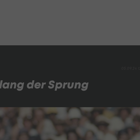
05.09.24 1
elang der Sprung