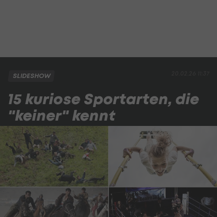
20.02.26 11:37
SLIDESHOW
15 kuriose Sportarten, die
"keiner" kennt