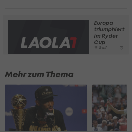
Europa
triumphiert
im Ryder
Cup
Golf
Mehr zum Thema