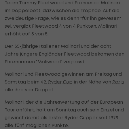
Team Tommy Fleetwood und Francesco Molinari
im Doppelbett, dazwischen die Trophäe. Auf die
zweideutige Frage, wie es denn "für ihn gewesen"
sei, vergibt Fleetwood 4 von 4 Punkten, Molinari
erhöht auf 5 von 5.
Der 35-jährige Italiener Molinari und der acht
Jahre jüngere Engländer Fleetwood bekamen den
Ehrennamen "Moliwood" verpasst.
Molinari und Fleetwood gewinnen am Freitag und
Samstag beim 42.
Ryder Cup
in der Nähe von
Paris
alle ihre vier Doppel.
Molinari, der die Jahreswertung auf der European
Tour anführt, holt am Sonntag auch sein Einzel und
gewinnt damit als erster Ryder Cupper seit 1979
alle fünf möglichen Punkte.