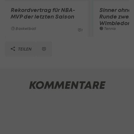
Rekordvertrag für NBA-
Sinner ohne 
MVP der letzten Saison
Runde zwei 
Wimbledon
Basketball
Tennis
1
TEILEN
KOMMENTARE