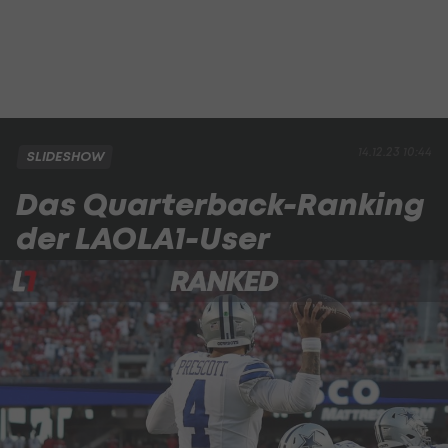
14.12.23 10:44
SLIDESHOW
Das Quarterback-Ranking
der LAOLA1-User