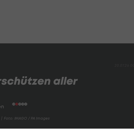
20.07.26 0
schützen aller
Foto: IMAGO / PA Images