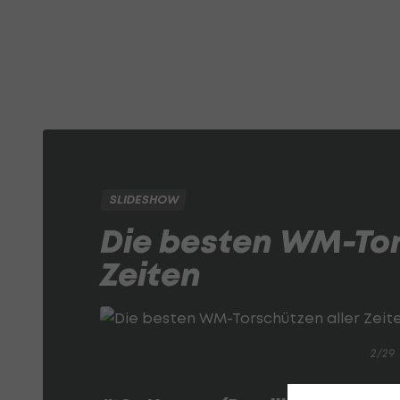
SLIDESHOW
Die besten WM-Tor
Zeiten
2/29