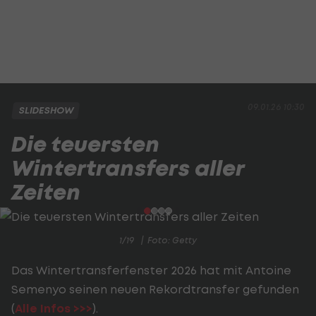
09.01.26 10:30
SLIDESHOW
Die teuersten
Wintertransfers aller
Zeiten
1/19
Foto: Getty
Das Wintertransferfenster 2026 hat mit Antoine
Semenyo seinen neuen Rekordtransfer gefunden
(
Alle Infos >>>
).