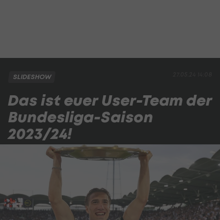
27.05.24 14:08
SLIDESHOW
Das ist euer User-Team der
Bundesliga-Saison
2023/24!