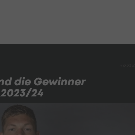
11.12.23 1
ind die Gewinner
 2023/24