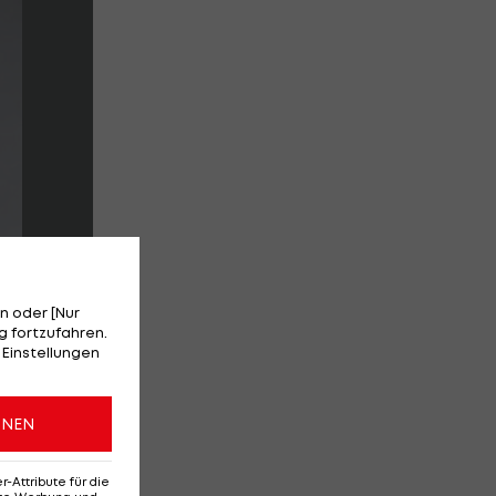
n oder [Nur
 fortzufahren.
 Einstellungen
ONEN
Attribute für die