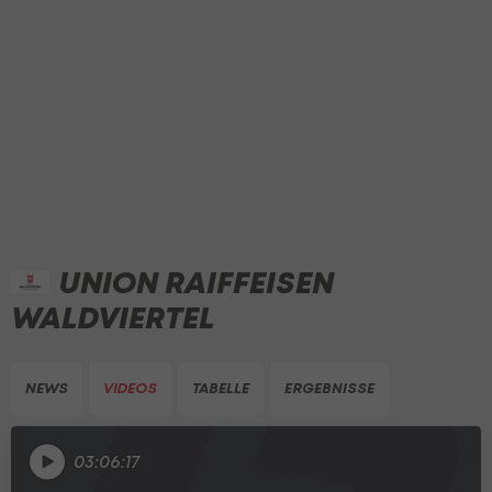
UNION RAIFFEISEN
WALDVIERTEL
NEWS
VIDEOS
TABELLE
ERGEBNISSE
03:06:17