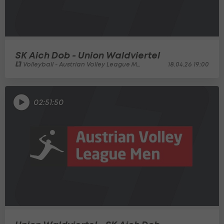
SK Aich Dob - Union Waldviertel
Volleyball - Austrian Volley League Men
18.04.26 19:00
02:51:50