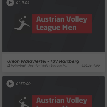
04:11:06
Union Waldviertel - TSV Hartberg
Volleyball - Austrian Volley League Men
14.02.26 19:00
01:33:00