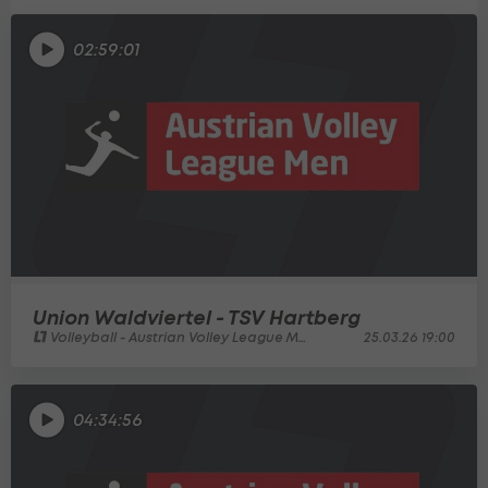
02:59:01
Union Waldviertel - TSV Hartberg
Volleyball - Austrian Volley League Men
25.03.26 19:00
04:34:56