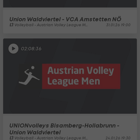
Union Waldviertel - VCA Amstetten NÖ
Volleyball - Austrian Volley League Men
31.01.26 19:00
02:08:36
UNIONvolleys Bisamberg-Hollabrunn -
Union Waldviertel
Volleyball - Austrian Volley League Men
24.01.26 19:30