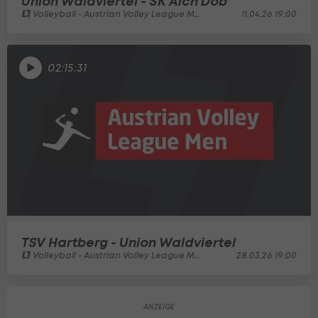
Union Waldviertel - SK Aich Dob
Volleyball - Austrian Volley League Men
11.04.26 19:00
02:15:31
TSV Hartberg - Union Waldviertel
Volleyball - Austrian Volley League Men
28.03.26 19:00