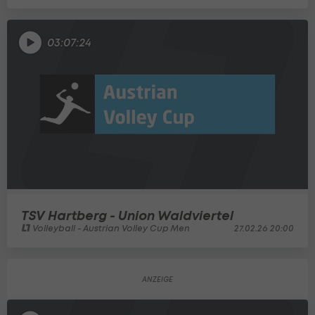
03:07:24
TSV Hartberg - Union Waldviertel
Volleyball - Austrian Volley Cup Men
27.02.26 20:00