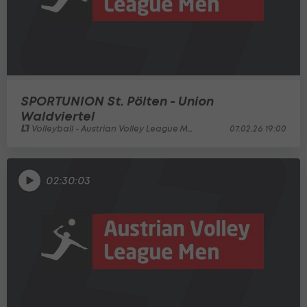
SPORTUNION St. Pölten - Union
Waldviertel
Volleyball - Austrian Volley League Men
07.02.26 19:00
02:30:03