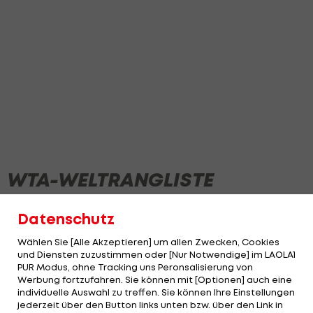
WTA-WELTRANGLISTE
Datenschutz
NEWS
VIDEOS
Wählen Sie [Alle Akzeptieren] um allen Zwecken, Cookies
und Diensten zuzustimmen oder [Nur Notwendige] im LAOLA1
PUR Modus, ohne Tracking uns Peronsalisierung von
Werbung fortzufahren. Sie können mit [Optionen] auch eine
07:49
individuelle Auswahl zu treffen. Sie können Ihre Einstellungen
jederzeit über den Button links unten bzw. über den Link in