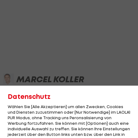
MARCEL KOLLER
Datenschutz
NEWS
VIDEOS
Wählen Sie [Alle Akzeptieren] um allen Zwecken, Cookies
und Diensten zuzustimmen oder [Nur Notwendige] im LAOLA1
PUR Modus, ohne Tracking uns Peronsalisierung von
Werbung fortzufahren. Sie können mit [Optionen] auch eine
19:29
individuelle Auswahl zu treffen. Sie können Ihre Einstellungen
jederzeit über den Button links unten bzw. über den Link in