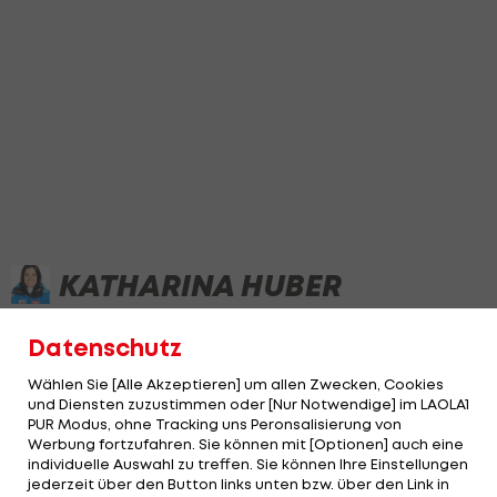
KATHARINA HUBER
Datenschutz
NEWS
WELTCUP-STAND
STATISTIK
Wählen Sie [Alle Akzeptieren] um allen Zwecken, Cookies
und Diensten zuzustimmen oder [Nur Notwendige] im LAOLA1
PUR Modus, ohne Tracking uns Peronsalisierung von
Werbung fortzufahren. Sie können mit [Optionen] auch eine
individuelle Auswahl zu treffen. Sie können Ihre Einstellungen
jederzeit über den Button links unten bzw. über den Link in