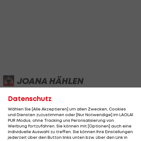
JOANA HÄHLEN
Datenschutz
NEWS
WELTCUP-STAND
STATISTIK
Wählen Sie [Alle Akzeptieren] um allen Zwecken, Cookies
und Diensten zuzustimmen oder [Nur Notwendige] im LAOLA1
PUR Modus, ohne Tracking uns Peronsalisierung von
Werbung fortzufahren. Sie können mit [Optionen] auch eine
individuelle Auswahl zu treffen. Sie können Ihre Einstellungen
jederzeit über den Button links unten bzw. über den Link in