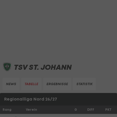
TSV ST. JOHANN
NEWS
TABELLE
ERGEBNISSE
STATISTIK
Regionalliga Nord 26/27
Rang
Verein
G
DIFF
PKT