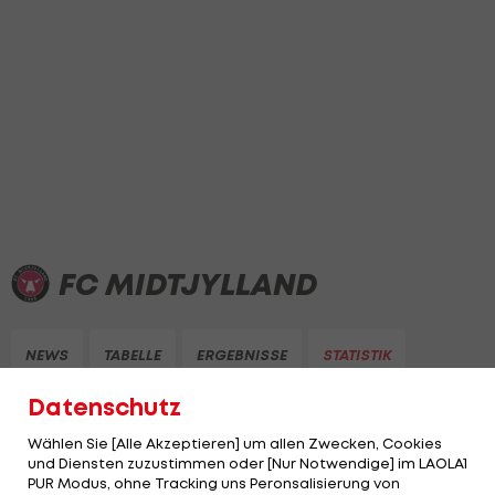
FC MIDTJYLLAND
NEWS
TABELLE
ERGEBNISSE
STATISTIK
Datenschutz
Wählen Sie [Alle Akzeptieren] um allen Zwecken, Cookies
und Diensten zuzustimmen oder [Nur Notwendige] im LAOLA1
PUR Modus, ohne Tracking uns Peronsalisierung von