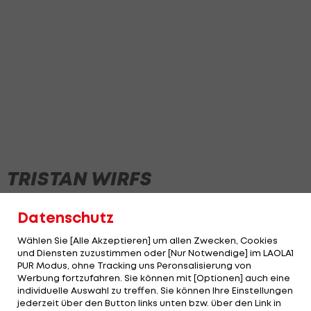
TRISTAN WIRFS
Datenschutz
NEWS
Wählen Sie [Alle Akzeptieren] um allen Zwecken, Cookies
und Diensten zuzustimmen oder [Nur Notwendige] im LAOLA1
PUR Modus, ohne Tracking uns Peronsalisierung von
Werbung fortzufahren. Sie können mit [Optionen] auch eine
individuelle Auswahl zu treffen. Sie können Ihre Einstellungen
jederzeit über den Button links unten bzw. über den Link in