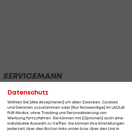
SERVICEMANN
Datenschutz
NEWS
Wählen Sie [Alle Akzeptieren] um allen Zwecken, Cookies
und Diensten zuzustimmen oder [Nur Notwendige] im LAOLA1
PUR Modus, ohne Tracking uns Peronsalisierung von
Werbung fortzufahren. Sie können mit [Optionen] auch eine
individuelle Auswahl zu treffen. Sie können Ihre Einstellungen
jederzeit über den Button links unten bzw. über den Link in