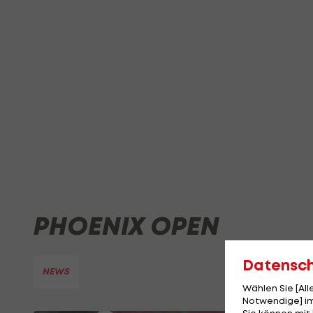
PHOENIX OPEN
Datensc
NEWS
Wählen Sie [Al
Notwendige] im
Sie können mit 