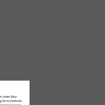
n oder [Nur
 fortzufahren.
 Einstellungen