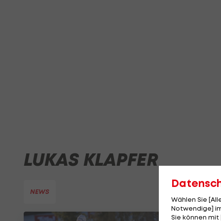
LUKAS KLAPFER
Datensc
NEWS
Wählen Sie [Al
Notwendige] im
Sie können mit 