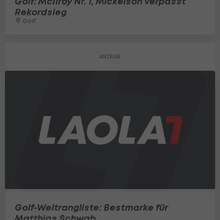
Golf: McIlroy Nr. 1, Mickelson verpasst
Rekordsieg
Golf
Golf-Weltrangliste: Bestmarke für
Matthias Schwab