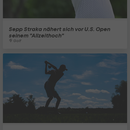
Sepp Straka nähert sich vor U.S. Open
seinem "Allzeithoch"
Golf