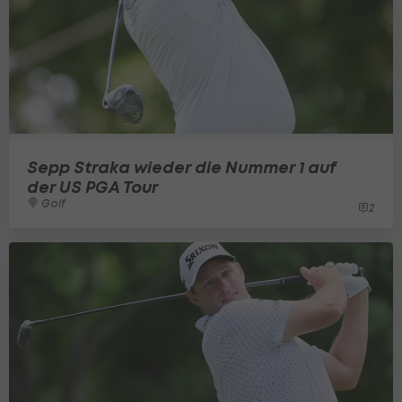
Sepp Straka wieder die Nummer 1 auf
der US PGA Tour
Golf
2