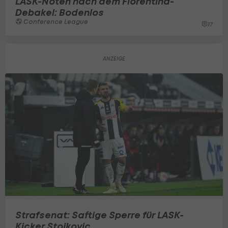
LASK-Noten nach dem Fiorentina-
Debakel: Bodenlos
Conference League
17
Strafsenat: Saftige Sperre für LASK-
Kicker Stojkovic