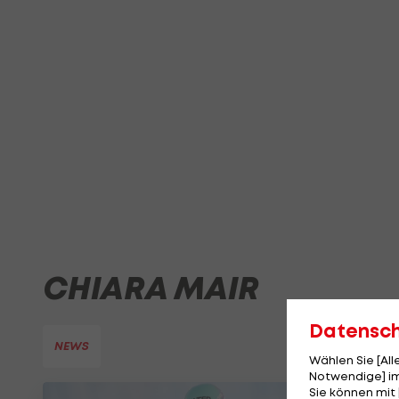
CHIARA MAIR
Datensc
NEWS
Wählen Sie [Al
Notwendige] im
Sie können mit 