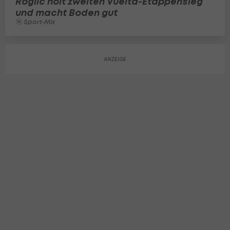
Roglic holt zweiten Vuelta-Etappensieg
und macht Boden gut
Sport-Mix