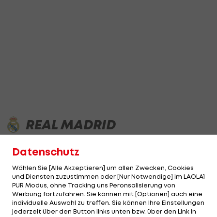
REAL MADRID
Datenschutz
ÜBERSICHT
NEWS
VIDEOS
TABELLE
ERGEBNISSE
Wählen Sie [Alle Akzeptieren] um allen Zwecken, Cookies
und Diensten zuzustimmen oder [Nur Notwendige] im LAOLA1
PUR Modus, ohne Tracking uns Peronsalisierung von
Werbung fortzufahren. Sie können mit [Optionen] auch eine
individuelle Auswahl zu treffen. Sie können Ihre Einstellungen
jederzeit über den Button links unten bzw. über den Link in