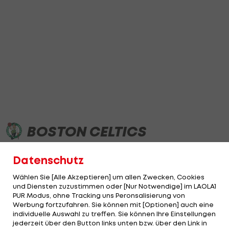
BOSTON CELTICS
Datenschutz
ÜBERSICHT
NEWS
TABELLE
ERGEBNISSE
LIVETI
Wählen Sie [Alle Akzeptieren] um allen Zwecken, Cookies
und Diensten zuzustimmen oder [Nur Notwendige] im LAOLA1
PUR Modus, ohne Tracking uns Peronsalisierung von
Werbung fortzufahren. Sie können mit [Optionen] auch eine
individuelle Auswahl zu treffen. Sie können Ihre Einstellungen
jederzeit über den Button links unten bzw. über den Link in