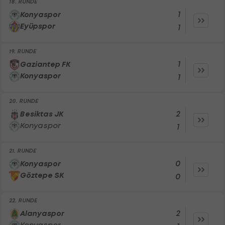
18. RUNDE
1
Konyaspor
Eyüpspor
1
19. RUNDE
1
Gaziantep FK
Konyaspor
1
20. RUNDE
2
Besiktas JK
Konyaspor
1
21. RUNDE
0
Konyaspor
Göztepe SK
0
22. RUNDE
2
Alanyaspor