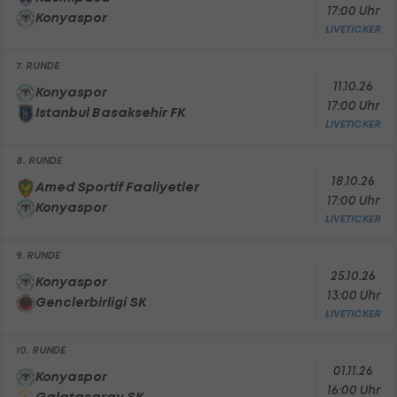
17:00 Uhr
Konyaspor
LIVETICKER
7. RUNDE
11.10.26
Konyaspor
17:00 Uhr
Istanbul Basaksehir FK
LIVETICKER
8. RUNDE
18.10.26
Amed Sportif Faaliyetler
17:00 Uhr
Konyaspor
LIVETICKER
9. RUNDE
25.10.26
Konyaspor
13:00 Uhr
Genclerbirligi SK
LIVETICKER
10. RUNDE
01.11.26
Konyaspor
16:00 Uhr