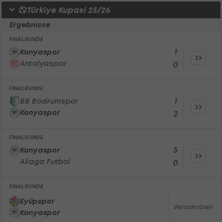
Türkiye Kupasi 25/26
Ergebnisse
FINALRUNDE
1
Konyaspor
Antalyaspor
0
FINALRUNDE
1
BB Bodrumspor
Konyaspor
2
FINALRUNDE
5
Konyaspor
Aliaga Futbol
0
FINALRUNDE
Eyüpspor
Verschoben
Konyaspor