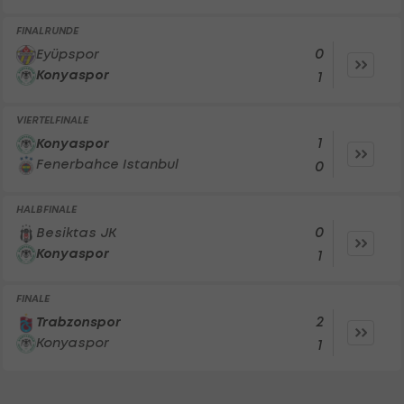
FINALRUNDE
0
Eyüpspor
Konyaspor
1
VIERTELFINALE
1
Konyaspor
Fenerbahce Istanbul
0
HALBFINALE
0
Besiktas JK
Konyaspor
1
FINALE
2
Trabzonspor
Konyaspor
1