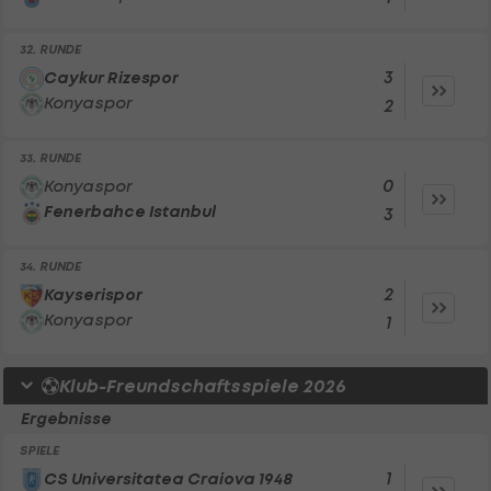
32. RUNDE
3
Caykur Rizespor
Konyaspor
2
33. RUNDE
0
Konyaspor
Fenerbahce Istanbul
3
34. RUNDE
2
Kayserispor
Konyaspor
1
Klub-Freundschaftsspiele 2026
Ergebnisse
SPIELE
1
CS Universitatea Craiova 1948