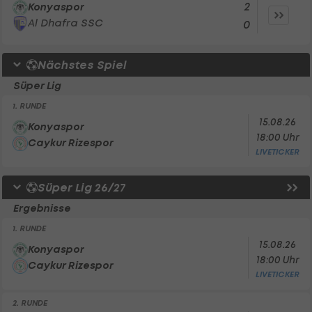
2
Konyaspor
Al Dhafra SSC
0
Nächstes Spiel
Süper Lig
1. RUNDE
15.08.26
Konyaspor
18:00 Uhr
Caykur Rizespor
LIVETICKER
Süper Lig 26/27
Ergebnisse
1. RUNDE
15.08.26
Konyaspor
18:00 Uhr
Caykur Rizespor
LIVETICKER
2. RUNDE