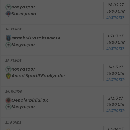
28.02.27
Konyaspor
16:00 Uhr
Kasimpasa
LIVETICKER
24. RUNDE
07.03.27
Istanbul Basaksehir FK
16:00 Uhr
Konyaspor
LIVETICKER
25. RUNDE
14.03.27
Konyaspor
16:00 Uhr
Amed Sportif Faaliyetler
LIVETICKER
26. RUNDE
21.03.27
Genclerbirligi SK
16:00 Uhr
Konyaspor
LIVETICKER
27. RUNDE
04.04.27