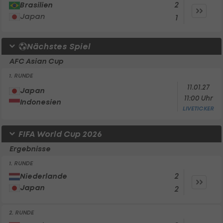
2
Brasilien
Japan
1
Nächstes Spiel
AFC Asian Cup
1. RUNDE
11.01.27
Japan
11:00 Uhr
Indonesien
LIVETICKER
FIFA World Cup 2026
Ergebnisse
1. RUNDE
2
Niederlande
Japan
2
2. RUNDE