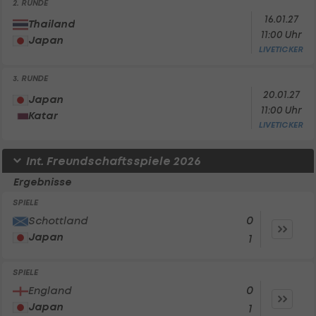
2. RUNDE
16.01.27
Thailand
11:00 Uhr
Japan
LIVETICKER
3. RUNDE
20.01.27
Japan
11:00 Uhr
Katar
LIVETICKER
Int. Freundschaftsspiele 2026
Ergebnisse
SPIELE
0
Schottland
Japan
1
SPIELE
0
England
Japan
1