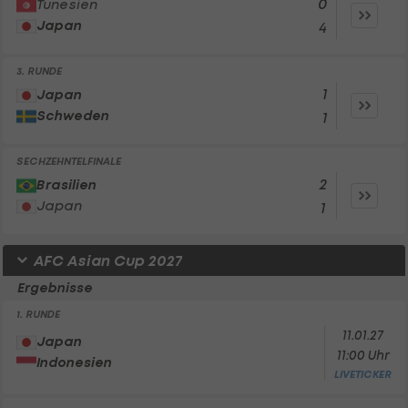
0
Tunesien
Japan
4
3. RUNDE
1
Japan
Schweden
1
SECHZEHNTELFINALE
2
Brasilien
Japan
1
AFC Asian Cup 2027
Ergebnisse
1. RUNDE
11.01.27
Japan
11:00 Uhr
Indonesien
LIVETICKER