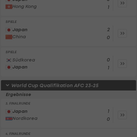
Hong Kong
1
SPIELE
2
Japan
China
0
SPIELE
0
Südkorea
Japan
1
World Cup Qualifikation AFC 23-25
Ergebnisse
3. FINALRUNDE
1
Japan
Nordkorea
0
4. FINALRUNDE