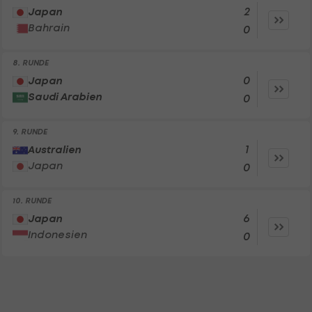
2
Japan
Bahrain
0
8. RUNDE
0
Japan
Saudi Arabien
0
9. RUNDE
1
Australien
Japan
0
10. RUNDE
6
Japan
Indonesien
0