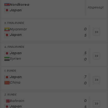
Nordkorea
Abgesagt
Japan
5. FINALRUNDE
0
Myanmar
Japan
5
6. FINALRUNDE
5
Japan
Syrien
0
1. RUNDE
7
Japan
China
0
2. RUNDE
0
Bahrain
Japan
5