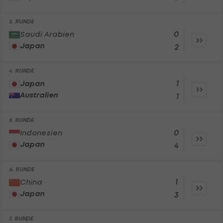
3. RUNDE
0
Saudi Arabien
Japan
2
4. RUNDE
1
Japan
Australien
1
5. RUNDE
0
Indonesien
Japan
4
6. RUNDE
1
China
Japan
3
7. RUNDE