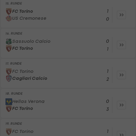
15. RUNDE
1
FC Torino
US Cremonese
0
16. RUNDE
0
Sassuolo Calcio
FC Torino
1
17. RUNDE
1
FC Torino
Cagliari Calcio
2
18. RUNDE
0
Hellas Verona
FC Torino
3
19. RUNDE
1
FC Torino