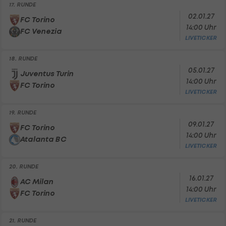
17. RUNDE
02.01.27
FC Torino
14:00 Uhr
FC Venezia
LIVETICKER
18. RUNDE
05.01.27
Juventus Turin
14:00 Uhr
FC Torino
LIVETICKER
19. RUNDE
09.01.27
FC Torino
14:00 Uhr
Atalanta BC
LIVETICKER
20. RUNDE
16.01.27
AC Milan
14:00 Uhr
FC Torino
LIVETICKER
21. RUNDE