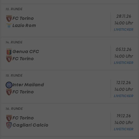
13. RUNDE
28.11.26
FC Torino
14:00 Uhr
Lazio Rom
LIVETICKER
14. RUNDE
05.12.26
Genua CFC
14:00 Uhr
FC Torino
LIVETICKER
15. RUNDE
12.12.26
Inter Mailand
14:00 Uhr
FC Torino
LIVETICKER
16. RUNDE
19.12.26
FC Torino
14:00 Uhr
Cagliari Calcio
LIVETICKER