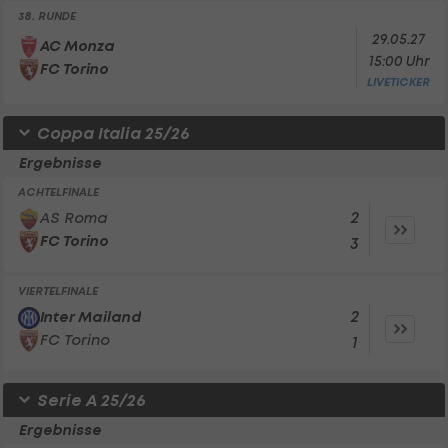
38. RUNDE
29.05.27
AC Monza
15:00 Uhr
FC Torino
LIVETICKER
Coppa Italia 25/26
Ergebnisse
ACHTELFINALE
2
AS Roma
FC Torino
3
VIERTELFINALE
2
Inter Mailand
FC Torino
1
Serie A 25/26
Ergebnisse