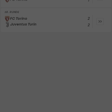
1
38. RUNDE
2
FC Torino
Juventus Turin
2