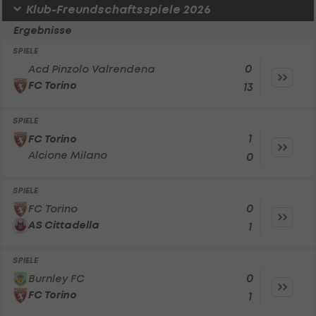
Klub-Freundschaftsspiele 2026
Ergebnisse
SPIELE
0
Acd Pinzolo Valrendena
FC Torino
13
SPIELE
1
FC Torino
Alcione Milano
0
SPIELE
0
FC Torino
AS Cittadella
1
SPIELE
0
Burnley FC
FC Torino
1