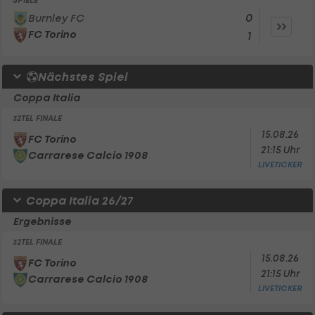
SPIELE
0
Burnley FC
FC Torino
1
Nächstes Spiel
Coppa Italia
32TEL FINALE
15.08.26
FC Torino
21:15 Uhr
Carrarese Calcio 1908
LIVETICKER
Coppa Italia 26/27
Ergebnisse
32TEL FINALE
15.08.26
FC Torino
21:15 Uhr
Carrarese Calcio 1908
LIVETICKER