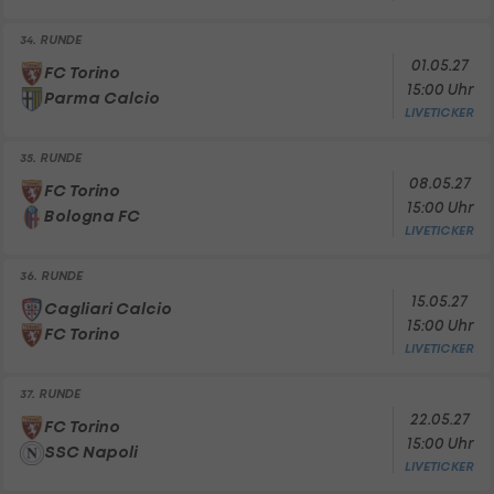
34. RUNDE
01.05.27
FC Torino
15:00 Uhr
Parma Calcio
LIVETICKER
35. RUNDE
08.05.27
FC Torino
15:00 Uhr
Bologna FC
LIVETICKER
36. RUNDE
15.05.27
Cagliari Calcio
15:00 Uhr
FC Torino
LIVETICKER
37. RUNDE
22.05.27
FC Torino
15:00 Uhr
SSC Napoli
LIVETICKER