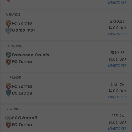
LIVETICKER
9. RUNDE
27.10.26
FC Torino
14:00 Uhr
Como 1907
LIVETICKER
10. RUNDE
31.10.26
Frosinone Calcio
14:00 Uhr
FC Torino
LIVETICKER
11. RUNDE
07.11.26
FC Torino
14:00 Uhr
US Lecce
LIVETICKER
12. RUNDE
21.11.26
SSC Napoli
14:00 Uhr
FC Torino
LIVETICKER