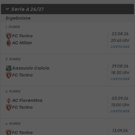
Serie A 26/27
Ergebnisse
1. RUNDE
23.08.26
FC Torino
20:45 Uhr
AC Milan
LIVETICKER
2. RUNDE
29.08.26
Sassuolo Calcio
18:30 Uhr
FC Torino
LIVETICKER
3. RUNDE
05.09.26
AC Fiorentina
15:00 Uhr
FC Torino
LIVETICKER
4. RUNDE
13.09.26
FC Torino