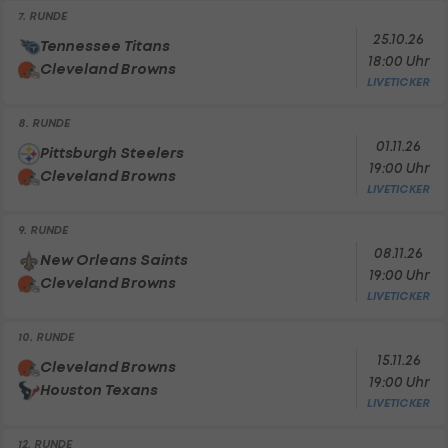
7. RUNDE
25.10.26
Tennessee Titans
18:00 Uhr
Cleveland Browns
LIVETICKER
8. RUNDE
01.11.26
Pittsburgh Steelers
19:00 Uhr
Cleveland Browns
LIVETICKER
9. RUNDE
08.11.26
New Orleans Saints
19:00 Uhr
Cleveland Browns
LIVETICKER
10. RUNDE
15.11.26
Cleveland Browns
19:00 Uhr
Houston Texans
LIVETICKER
12. RUNDE