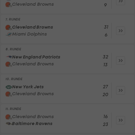
Cleveland Browns
9
7. RUNDE
31
Cleveland Browns
Miami Dolphins
6
8. RUNDE
32
New England Patriots
Cleveland Browns
13
10. RUNDE
27
New York Jets
Cleveland Browns
20
11. RUNDE
16
Cleveland Browns
Baltimore Ravens
23