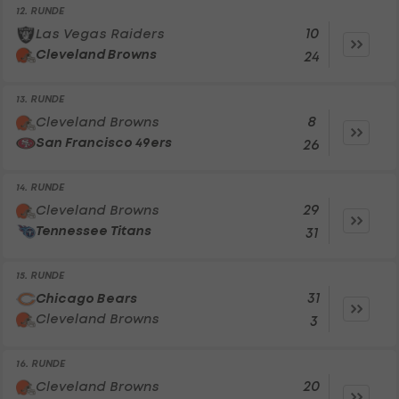
12. RUNDE
10
Las Vegas Raiders
Cleveland Browns
24
13. RUNDE
8
Cleveland Browns
San Francisco 49ers
26
14. RUNDE
29
Cleveland Browns
Tennessee Titans
31
15. RUNDE
31
Chicago Bears
Cleveland Browns
3
16. RUNDE
20
Cleveland Browns