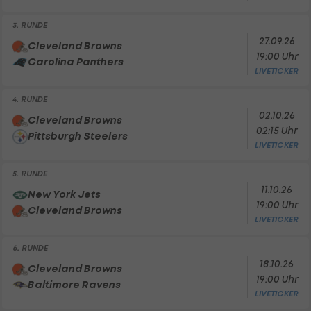
3. RUNDE
27.09.26
Cleveland Browns
19:00 Uhr
Carolina Panthers
LIVETICKER
4. RUNDE
02.10.26
Cleveland Browns
02:15 Uhr
Pittsburgh Steelers
LIVETICKER
5. RUNDE
11.10.26
New York Jets
19:00 Uhr
Cleveland Browns
LIVETICKER
6. RUNDE
18.10.26
Cleveland Browns
19:00 Uhr
Baltimore Ravens
LIVETICKER