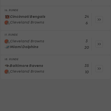
16. RUNDE
24
Cincinnati Bengals
Cleveland Browns
6
17. RUNDE
3
Cleveland Browns
Miami Dolphins
20
18. RUNDE
35
Baltimore Ravens
Cleveland Browns
10