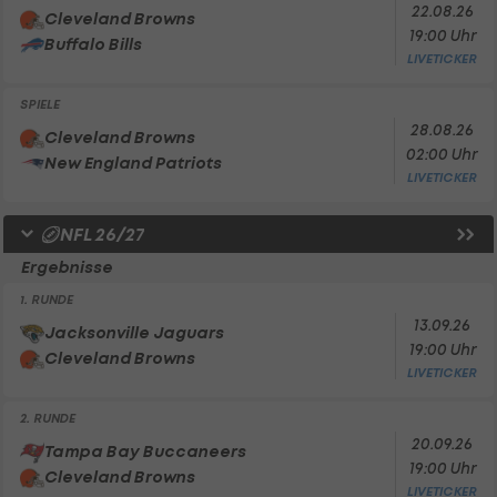
22.08.26
Cleveland Browns
19:00 Uhr
Buffalo Bills
LIVETICKER
SPIELE
28.08.26
Cleveland Browns
02:00 Uhr
New England Patriots
LIVETICKER
NFL 26/27
Ergebnisse
1. RUNDE
13.09.26
Jacksonville Jaguars
19:00 Uhr
Cleveland Browns
LIVETICKER
2. RUNDE
20.09.26
Tampa Bay Buccaneers
19:00 Uhr
Cleveland Browns
LIVETICKER