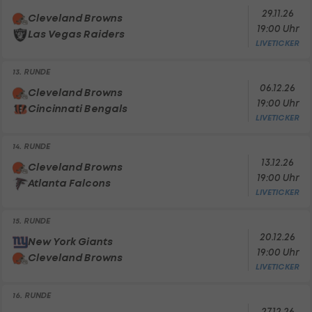
29.11.26
Cleveland Browns
19:00 Uhr
Las Vegas Raiders
LIVETICKER
13. RUNDE
06.12.26
Cleveland Browns
19:00 Uhr
Cincinnati Bengals
LIVETICKER
14. RUNDE
13.12.26
Cleveland Browns
19:00 Uhr
Atlanta Falcons
LIVETICKER
15. RUNDE
20.12.26
New York Giants
19:00 Uhr
Cleveland Browns
LIVETICKER
16. RUNDE
27.12.26