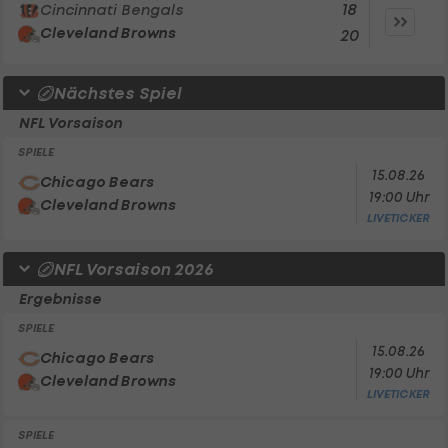
18
Cincinnati Bengals
Cleveland Browns
20
Nächstes Spiel
NFL Vorsaison
SPIELE
15.08.26
Chicago Bears
19:00 Uhr
Cleveland Browns
LIVETICKER
NFL Vorsaison 2026
Ergebnisse
SPIELE
15.08.26
Chicago Bears
19:00 Uhr
Cleveland Browns
LIVETICKER
SPIELE